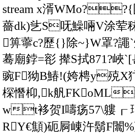
stream x湑WMo??{
薔dk)乧S呒鱢啢V涂荤
箅薴c?歷{}除~}W罩
蓦廟鋍
=彮 撵S拭871 ?
豌F狕B鰆!(姱梬y殑X
棎憯枊,k舤FKoML
wt袳贺I嚋疡57\軁┎  琑
RY€顦)砈屙崠汻鬍F闟%藤