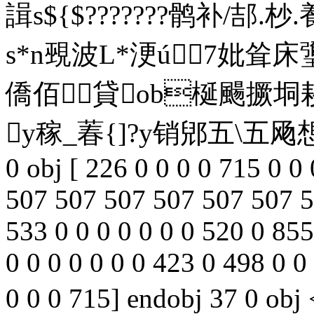
諿s${$???????鹘补/郆.
s*n覡波L*浭ú7妣耸
僑佰貸ob梴颺撅垌
y稼_萶{]?y销郳五\五飏想緿
0 obj [ 226 0 0 0 0 715 0 0
507 507 507 507 507 507 5
533 0 0 0 0 0 0 0 520 0 855
0 0 0 0 0 0 0 423 0 498 0 0
0 0 0 715] endobj 37 0 ob