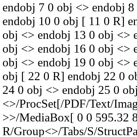
endobj 7 0 obj <> endobj 8
endobj 10 0 obj [ 11 0 R] e
obj <> endobj 13 0 obj <> 
obj <> endobj 16 0 obj <> 
obj <> endobj 19 0 obj <> 
obj [ 22 0 R] endobj 22 0 
24 0 obj <> endobj 25 0 ob
<>/ProcSet[/PDF/Text/Ima
>>/MediaBox[ 0 0 595.32 8
R/Group<>/Tabs/S/StructPa